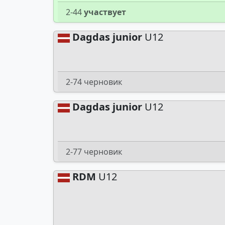
2-44
участвует
Dagdas junior
U12
2-74 черновик
Dagdas junior
U12
2-77 черновик
RDM
U12