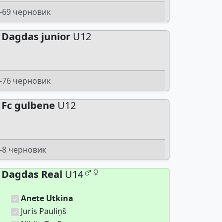
-69 черновик
Dagdas junior
U12
-76 черновик
Fc gulbene
U12
-8 черновик
Dagdas Real
U14
Anete Utkina
Juris Pauliņš