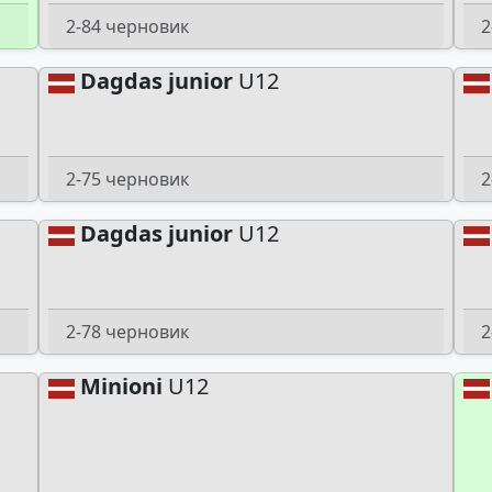
2-84 черновик
2
Dagdas junior
U12
2-75 черновик
2
Dagdas junior
U12
2-78 черновик
2
Minioni
U12