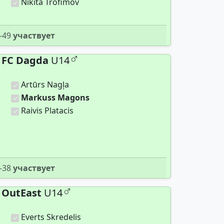
Nikita Trofimov
-49
участвует
FC Dagda
U14
Artūrs Nagļa
Markuss Magons
Raivis Platacis
-38
участвует
OutEast
U14
Everts Skredelis