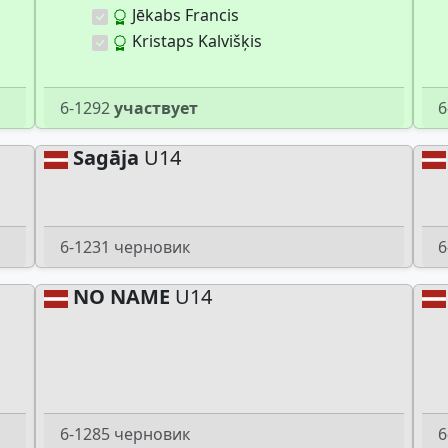
Jēkabs Francis
Kristaps Kalvišķis
6-1292
участвует
6
Sagāja
U14
6-1231 черновик
6
NO NAME
U14
6-1285 черновик
6