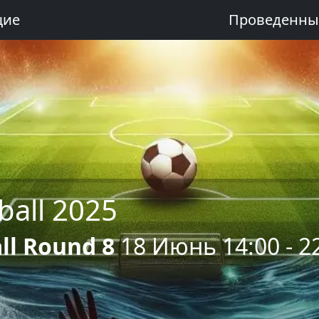
щие
Проведенны
ball 2025
ll Round 8
18 Июнь 14:00 - 2