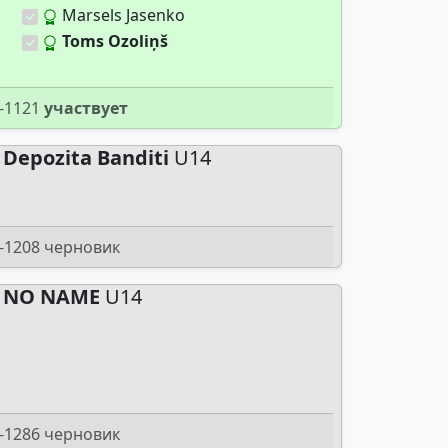
Marsels Jasenko
Toms Ozoliņš
-1121
участвует
Depozita Banditi
U14
-1208 черновик
NO NAME
U14
-1286 черновик