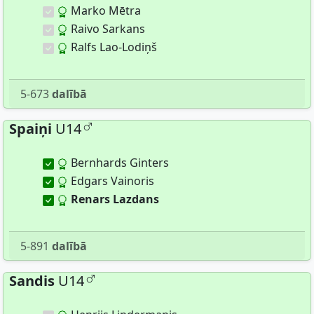
Marko Mētra
Raivo Sarkans
Ralfs Lao-Lodiņš
5-673
dalībā
Spaiņi
U14
Bernhards Ginters
Edgars Vainoris
Renars Lazdans
5-891
dalībā
Sandis
U14