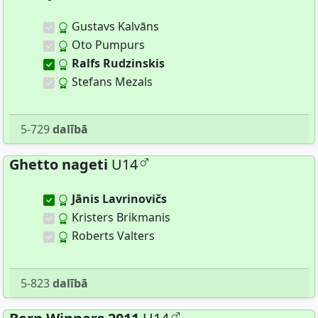
Gustavs Kalvāns
Oto Pumpurs
Ralfs Rudzinskis
Stefans Mezals
5-729
dalībā
Ghetto nageti
U14
Jānis Lavrinovičs
Kristers Brikmanis
Roberts Valters
5-823
dalībā