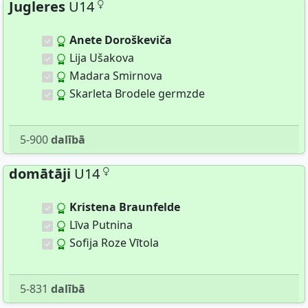
Jugleres
U14
Anete Doroškeviča
Lija Ušakova
Madara Smirnova
Skarleta Brodele germzde
5-900
dalībā
domātāji
U14
Kristena Braunfelde
Līva Putnina
Sofija Roze Vītola
5-831
dalībā