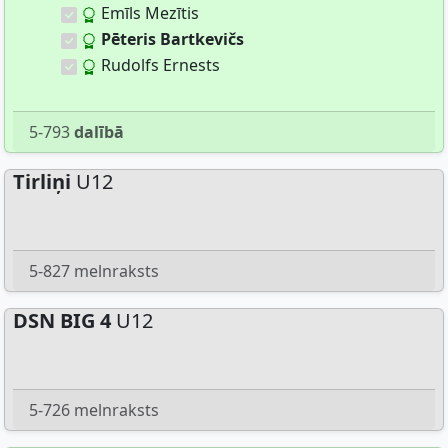
Emīls Mezītis
Pēteris Bartkevičs
Rudolfs Ernests
5-793
dalībā
Tirliņi
U12
5-827 melnraksts
DSN BIG 4
U12
5-726 melnraksts