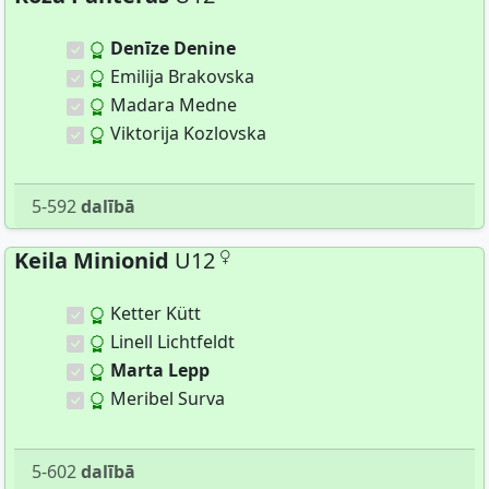
Denīze Denine
Emilija Brakovska
Madara Medne
Viktorija Kozlovska
5-592
dalībā
Keila Minionid
U12
Ketter Kütt
Linell Lichtfeldt
Marta Lepp
Meribel Surva
5-602
dalībā